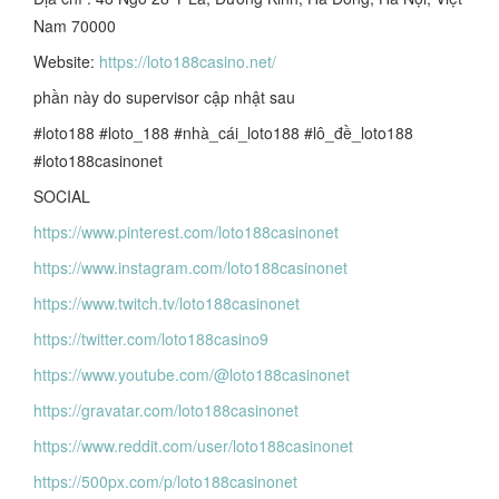
Nam 70000
Website:
https://loto188casino.net/
phần này do supervisor cập nhật sau
#loto188 #loto_188 #nhà_cái_loto188 #lô_đề_loto188
#loto188casinonet
SOCIAL
https://www.pinterest.com/loto188casinonet
https://www.instagram.com/loto188casinonet
https://www.twitch.tv/loto188casinonet
https://twitter.com/loto188casino9
https://www.youtube.com/@loto188casinonet
https://gravatar.com/loto188casinonet
https://www.reddit.com/user/loto188casinonet
https://500px.com/p/loto188casinonet